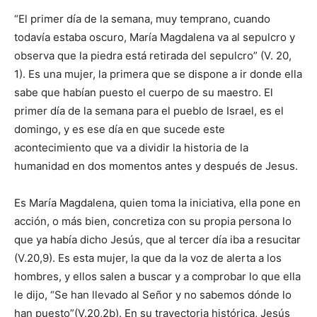
“El primer día de la semana, muy temprano, cuando
todavía estaba oscuro, María Magdalena va al sepulcro y
observa que la piedra está retirada del sepulcro” (V. 20,
1). Es una mujer, la primera que se dispone a ir donde ella
sabe que habían puesto el cuerpo de su maestro. El
primer día de la semana para el pueblo de Israel, es el
domingo, y es ese día en que sucede este
acontecimiento que va a dividir la historia de la
humanidad en dos momentos antes y después de Jesus.
Es María Magdalena, quien toma la iniciativa, ella pone en
acción, o más bien, concretiza con su propia persona lo
que ya había dicho Jesús, que al tercer día iba a resucitar
(V.20,9). Es esta mujer, la que da la voz de alerta a los
hombres, y ellos salen a buscar y a comprobar lo que ella
le dijo, “Se han llevado al Señor y no sabemos dónde lo
han puesto”(V.20,2b). En su trayectoria histórica, Jesús