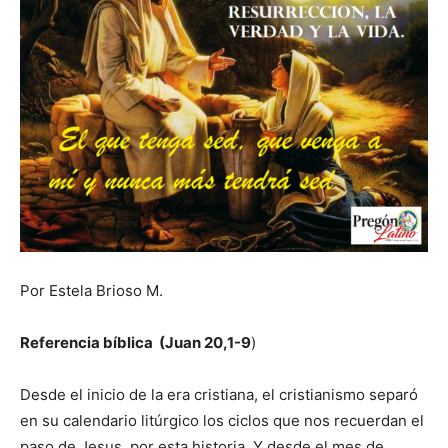
Por Estela Brioso M.
R
eferencia bíblica (Juan 20,1-9
)
Desde el inicio de la era cristiana, el cristianismo separó
en su calendario litúrgico los ciclos que nos recuerdan el
paso de Jesus, por esta historia. Y desde el mes de