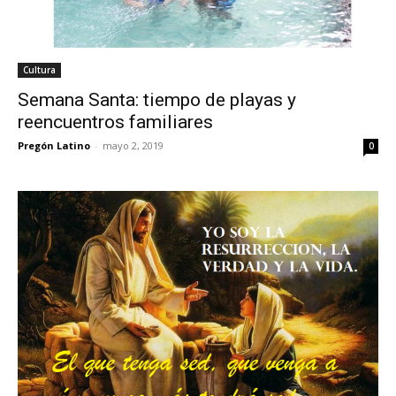
Cultura
Semana Santa: tiempo de playas y
reencuentros familiares
Pregón Latino
-
mayo 2, 2019
0