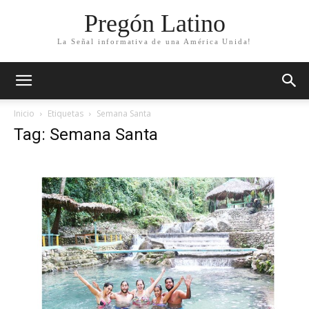
Pregón Latino
La Señal informativa de una América Unida!
Inicio
Etiquetas
Semana Santa
Tag: Semana Santa