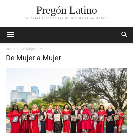
Pregón Latino
La Señal informativa de una América Unida!
Inicio
De Mujer a Mujer
De Mujer a Mujer