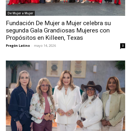
De Mujer a Mujer
Fundación De Mujer a Mujer celebra su
segunda Gala Grandiosas Mujeres con
Propósitos en Killeen, Texas
Pregón Latino
-
mayo 14, 2026
0