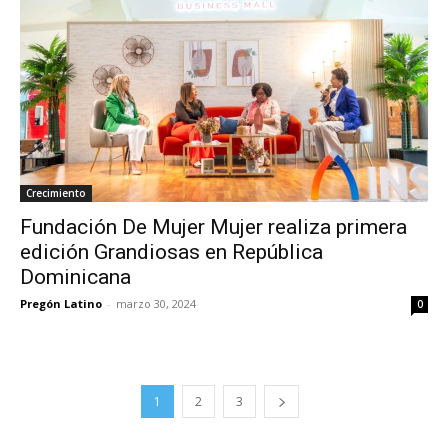
Crecimiento
Fundación De Mujer Mujer realiza primera
edición Grandiosas en República
Dominicana
Pregón Latino
-
marzo 30, 2024
0
1
2
3