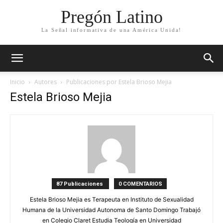
Pregón Latino
La Señal informativa de una América Unida!
Inicio
Autores
Publicaciones por Estela Brioso Mejia
Estela Brioso Mejia
87 Publicaciones
0 COMENTARIOS
Estela Brioso Mejia es Terapeuta en Instituto de Sexualidad
Humana de la Universidad Autonoma de Santo Domingo Trabajó
en Colegio Claret Estudia Teología en Universidad