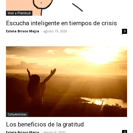
Vivir a Plenitud
Escucha inteligente en tiempos de crisis
Estela Brioso Mejia
-
agosto 19, 2020
0
Columnistas
Los beneficios de la gratitud
Estela Brioso Mejia
-
agosto 9, 2020
0