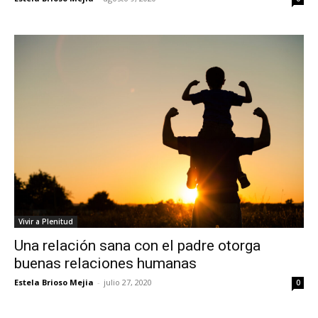
Vivir a Plenitud
Una relación sana con el padre otorga
buenas relaciones humanas
Estela Brioso Mejia
-
julio 27, 2020
0