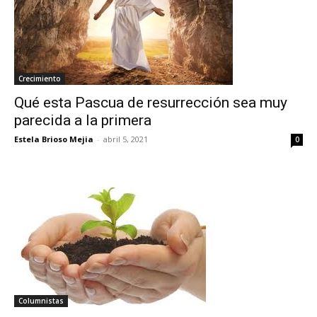
Crecimiento
Qué esta Pascua de resurrección sea muy
parecida a la primera
Estela Brioso Mejia
-
abril 5, 2021
0
Columnistas