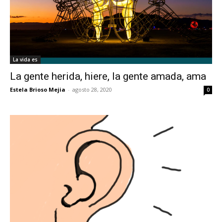
La vida es
La gente herida, hiere, la gente amada, ama
Estela Brioso Mejia
-
agosto 28, 2020
0