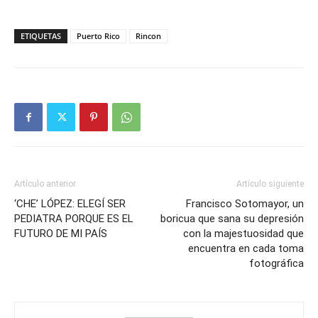
ETIQUETAS
Puerto Rico
Rincon
Artículo anterior
Artículo siguiente
‘CHE’ LÓPEZ: ELEGÍ SER
Francisco Sotomayor, un
PEDIATRA PORQUE ES EL
boricua que sana su depresión
FUTURO DE MI PAÍS
con la majestuosidad que
encuentra en cada toma
fotográfica