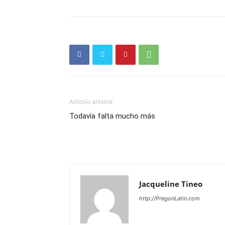
Artículo anterior
Todavía falta mucho más
Jacqueline Tineo
http://PregonLatin.com