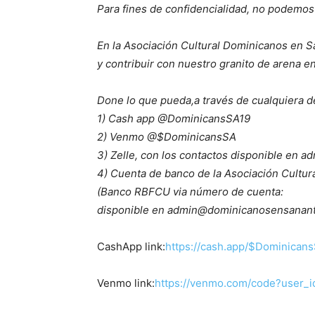
Para fines de confidencialidad, no podemos
En la Asociación Cultural Dominicanos en 
y contribuir con nuestro granito de arena en
Done lo que pueda,a través de cualquiera d
1) Cash app @DominicansSA19
2) Venmo @$DominicansSA
3) Zelle, con los contactos disponible en
4) Cuenta de banco de la Asociación Cultu
(Banco RBFCU via número de cuenta:
disponible en admin@dominicanosensanant
CashApp link:
https://cash.app/$Dominican
Venmo link:
https://venmo.com/code?user