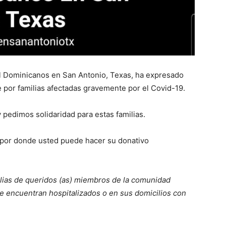
l Dominicanos en San Antonio, Texas, ha expresado
 por familias afectadas gravemente por el Covid-19.
edimos solidaridad para estas familias.
 por donde usted puede hacer su donativo
ilias de queridos (as) miembros de la comunidad
e encuentran hospitalizados o en sus domicilios con