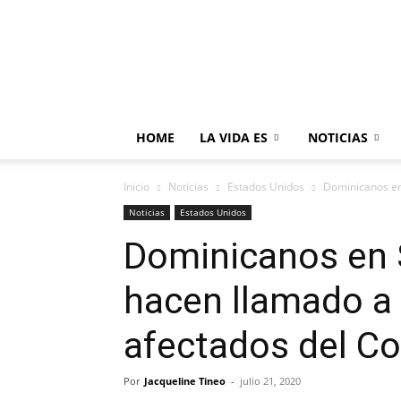
HOME
LA VIDA ES
NOTICIAS
Inicio
Noticias
Estados Unidos
Dominicanos en 
Noticias
Estados Unidos
Dominicanos en 
hacen llamado a 
afectados del Co
Por
Jacqueline Tineo
-
julio 21, 2020