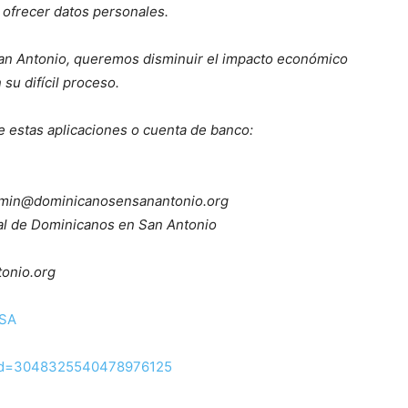
 ofrecer datos personales.
San Antonio, queremos disminuir el impacto económico
 su difícil proceso.
e estas aplicaciones o cuenta de banco:
 admin@dominicanosensanantonio.org
ral de Dominicanos en San Antonio
onio.org
sSA
_id=3048325540478976125