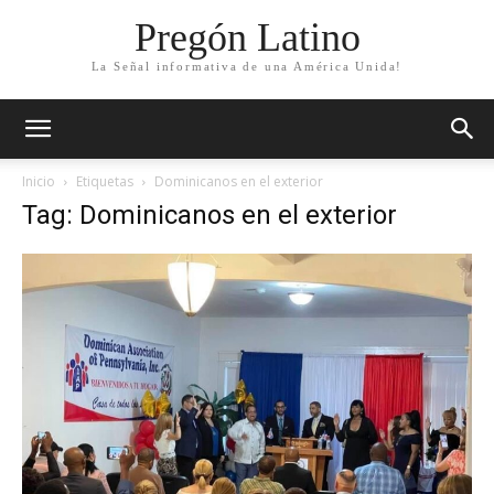
Pregón Latino
La Señal informativa de una América Unida!
Inicio
Etiquetas
Dominicanos en el exterior
Tag: Dominicanos en el exterior