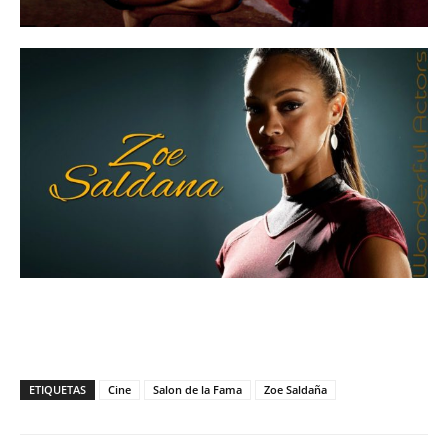
ETIQUETAS
Cine
Salon de la Fama
Zoe Saldaña