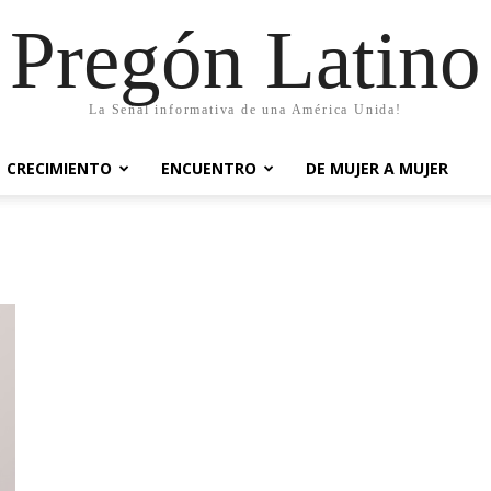
Pregón Latino
La Señal informativa de una América Unida!
CRECIMIENTO
ENCUENTRO
DE MUJER A MUJER