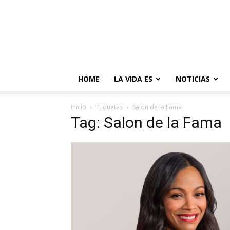
HOME
LA VIDA ES
NOTICIAS
Inicio
Etiquetas
Salon de la Fama
Tag: Salon de la Fama