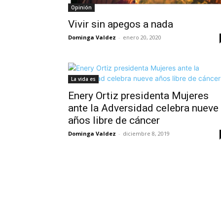
Opinión
Vivir sin apegos a nada
Dominga Valdez
-
enero 20, 2020
La vida es
Enery Ortiz presidenta Mujeres
ante la Adversidad celebra nueve
años libre de cáncer
Dominga Valdez
-
diciembre 8, 2019