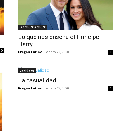
De Mujer a Mujer
Lo que nos enseña el Príncipe
Harry
0
Pregón Latino
-
enero 22, 2020
0
La vida es
La casualidad
Pregón Latino
-
enero 13, 2020
0