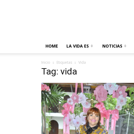
HOME
LA VIDA ES
NOTICIAS
Inicio
Etiquetas
Vida
Tag: vida