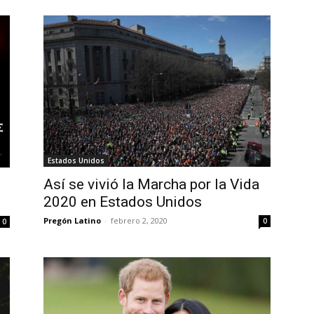
Estados Unidos
Así se vivió la Marcha por la Vida
2020 en Estados Unidos
Pregón Latino
-
febrero 2, 2020
0
0