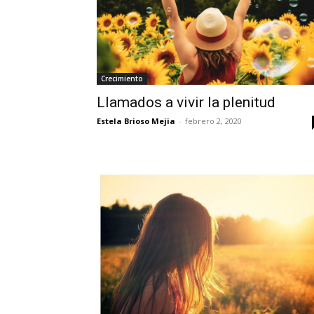
Crecimiento
Llamados a vivir la plenitud
Estela Brioso Mejia
-
febrero 2, 2020