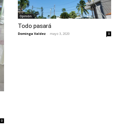
Opinión
Todo pasará
Dominga Valdez
-
mayo 3, 2020
0
0