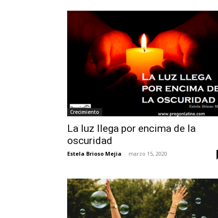
Crecimiento
La luz llega por encima de la
oscuridad
Estela Brioso Mejia
-
marzo 15, 2020