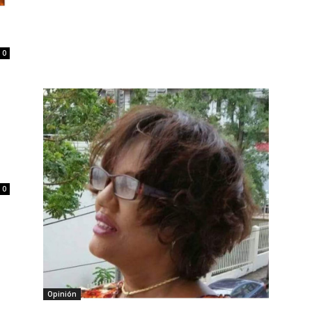
0
0
Opinión