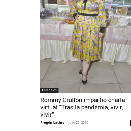
La vida es
Rommy Grullón impartió charla
virtual “Tras la pandemia, vivir,
vivir”
Pregón Latino
-
julio 22, 2020