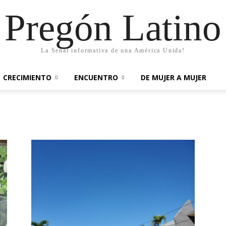
Pregón Latino
La Señal informativa de una América Unida!
CRECIMIENTO
ENCUENTRO
DE MUJER A MUJER