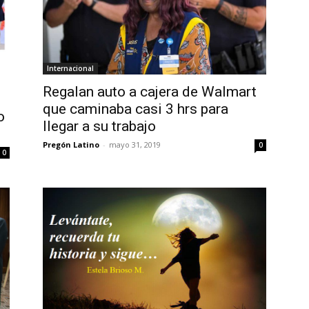
Internacional
Regalan auto a cajera de Walmart
que caminaba casi 3 hrs para
o
llegar a su trabajo
Pregón Latino
-
mayo 31, 2019
0
0