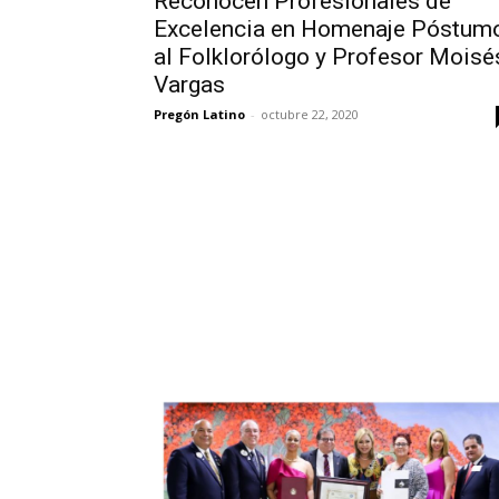
Reconocen Profesionales de
Excelencia en Homenaje Póstum
al Folklorólogo y Profesor Moisé
Vargas
Pregón Latino
-
octubre 22, 2020