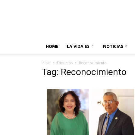
HOME
LA VIDA ES
NOTICIAS
Inicio
Etiquetas
Reconocimiento
Tag: Reconocimiento