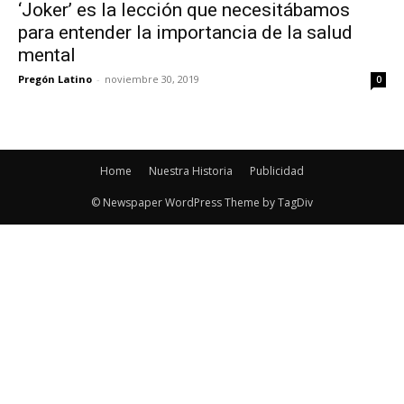
‘Joker’ es la lección que necesitábamos
para entender la importancia de la salud
mental
Pregón Latino
-
noviembre 30, 2019
0
Home
Nuestra Historia
Publicidad
© Newspaper WordPress Theme by TagDiv