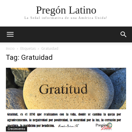
Pregón Latino
La Señal informativa de una América Unida!
Inicio
Etiquetas
Gratuidad
Tag: Gratuidad
Crecimiento