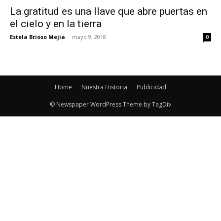
La gratitud es una llave que abre puertas en
el cielo y en la tierra
Estela Brioso Mejia
-
mayo 9, 2018
0
Home
Nuestra Historia
Publicidad
© Newspaper WordPress Theme by TagDiv