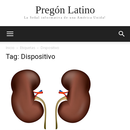
Pregón Latino
La Señal informativa de una América Unida!
Inicio
Etiquetas
Dispositivo
Tag: Dispositivo