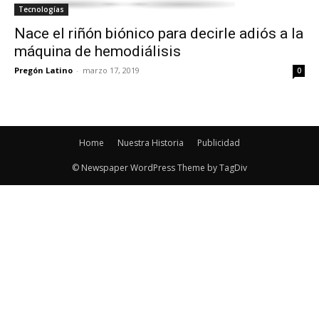
Tecnologías
Nace el riñón biónico para decirle adiós a la
máquina de hemodiálisis
Pregón Latino
-
marzo 17, 2019
0
Home
Nuestra Historia
Publicidad
© Newspaper WordPress Theme by TagDiv