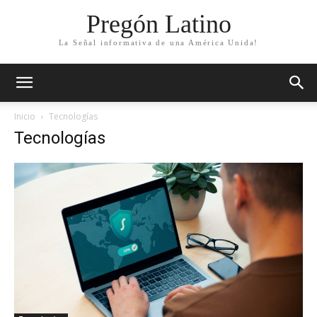
Pregón Latino
La Señal informativa de una América Unida!
Inicio
Tecnologías
Tecnologías