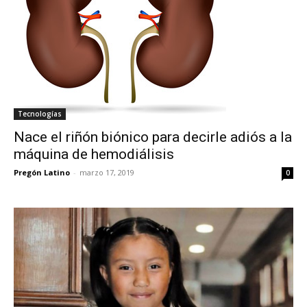
Tecnologías
Nace el riñón biónico para decirle adiós a la
máquina de hemodiálisis
Pregón Latino
-
marzo 17, 2019
0