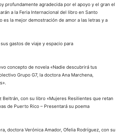
y profundamente agradecida por el apoyo y el gran el
án a la Feria Internacional del libro en Santo
 es la mejor demostración de amor a las letras y a
sus gastos de viaje y espacio para
uevo concepto de novela «Nadie descubrirá tus
Colectivo Grupo G7, la doctora Ana Marchena,
s».
 Beltrán, con su libro «Mujeres Resilientes que retan
lvas de Puerto Rico – Presentará su poema
ra, doctora Verónica Amador, Ofelia Rodríguez, con su