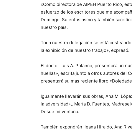
«Como directora de AIPEH Puerto Rico, esto
esfuerzo de los escritores que me acompañar
Domingo. Su entusiasmo y también sacrificio
nuestro país.
Toda nuestra delegación se está costeando 
la exhibición de nuestro trabajo», expresó.
El doctor Luis A. Polanco, presentará un n
huellas», escrita junto a otros autores del 
presentará su más reciente libro «Doledade
Igualmente llevarán sus obras, Ana M. López
la adversidad»,. María D. Fuentes, Madrese
Desde mi ventana.
También expondrán Ileana Hiraldo, Ana Rive