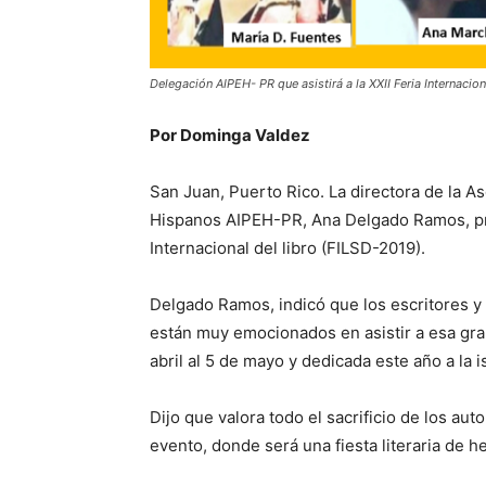
Delegación AIPEH- PR que asistirá a la XXII Feria Internacio
Por Dominga Valdez
San Juan, Puerto Rico. La directora de la As
Hispanos AIPEH-PR, Ana Delgado Ramos, pres
Internacional del libro (FILSD-2019).
Delgado Ramos, indicó que los escritores 
están muy emocionados en asistir a esa gran
abril al 5 de mayo y dedicada este año a la i
Dijo que valora todo el sacrificio de los au
evento, donde será una fiesta literaria de 