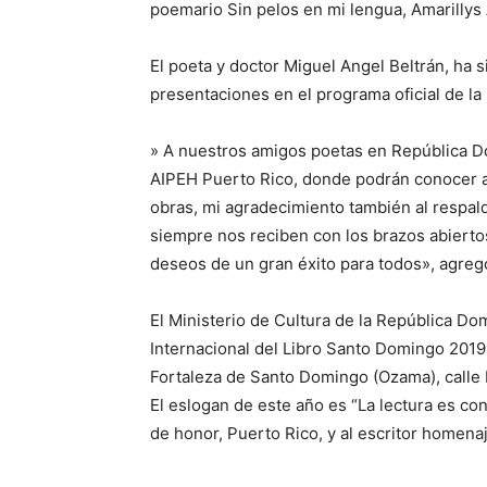
poemario Sin pelos en mi lengua, Amarillys
El poeta y doctor Miguel Angel Beltrán, ha s
presentaciones en el programa oficial de la 
» A nuestros amigos poetas en República Dom
AIPEH Puerto Rico, donde podrán conocer a 
obras, mi agradecimiento también al respa
siempre nos reciben con los brazos abierto
deseos de un gran éxito para todos», agreg
El Ministerio de Cultura de la República Dom
Internacional del Libro Santo Domingo 2019, 
Fortaleza de Santo Domingo (Ozama), calle 
El eslogan de este año es “La lectura es con
de honor, Puerto Rico, y al escritor homenaj