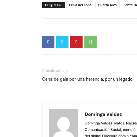
ETIQUETAS
Feria del libro
Puerto Rico
Santo 
Artículo anterior
Cena de gala por una herencia, por un legado
Dominga Valdez
Dominga Valdez Matos. Nacid
Comunicación Social, mención 
del digital Diáspora dominican