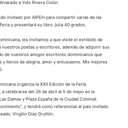
 Alvarado e Inés Rivera Colón
ido invitado por AIPEH para compartir varias de las
Feria y presentará su libro Julia 40 grados.
inicana, les invitamos a que visite el exhibido de
nuestros poetas y escritores, además de adquirir sus
ldo de nuestros amigos escritores dominicanos que
s y llenos de alegría, amor y entusiasmo. Mis mejores
ó.
inicana organiza la XXII Edición de la Feria
a celebrarse del 26 de abril al 5 de mayo en la
Las Damas y Plaza España de la Ciudad Colonial.
ocimiento”, y tendrá como referencias al pais invitado
eado, Virgilio Díaz Grullón.