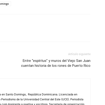
Domingo
Artículo siguiente
Entre “espíritus” y muros del Viejo San Juan
cuentan historia de los rones de Puerto Rico
a en Santo Domingo, República Dominicana. Licenciada en
Periodismo de la Universidad Central del Este (UCE). Periodista
a.com Aspirante a poetisa y escritora. Secretaria de organización