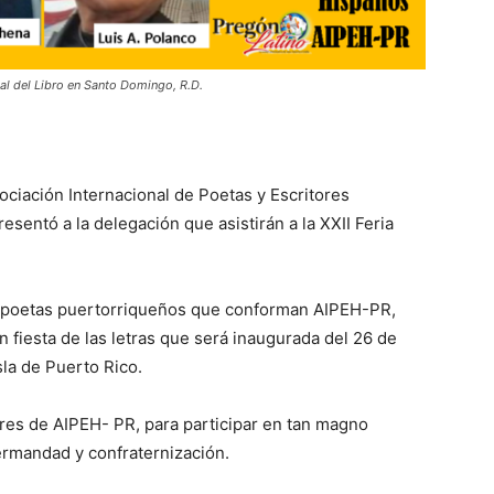
nal del Libro en Santo Domingo, R.D.
ociación Internacional de Poetas y Escritores
entó a la delegación que asistirán a la XXII Feria
y poetas puertorriqueños que conforman AIPEH-PR,
 fiesta de las letras que será inaugurada del 26 de
sla de Puerto Rico.
tores de AIPEH- PR, para participar en tan magno
hermandad y confraternización.