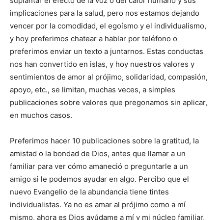
suplantar el efecto de la voz o del calor humano y sus
implicaciones para la salud, pero nos estamos dejando
vencer por la comodidad, el egoísmo y el individualismo,
y hoy preferimos chatear a hablar por teléfono o
preferimos enviar un texto a juntarnos. Estas conductas
nos han convertido en islas, y hoy nuestros valores y
sentimientos de amor al prójimo, solidaridad, compasión,
apoyo, etc., se limitan, muchas veces, a simples
publicaciones sobre valores que pregonamos sin aplicar,
en muchos casos.
Preferimos hacer 10 publicaciones sobre la gratitud, la
amistad o la bondad de Dios, antes que llamar a un
familiar para ver cómo amaneció o preguntarle a un
amigo si le podemos ayudar en algo. Percibo que el
nuevo Evangelio de la abundancia tiene tintes
individualistas. Ya no es amar al prójimo como a mí
mismo, ahora es Dios ayúdame a mí y mi núcleo familiar,