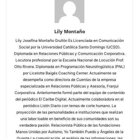
Lily Montaño
Lily Josefina Montaño Grullón Es Licenciada en Comunicación
Social por la Universidad Católica Santo Domingo (UCSD).
Diplomada en Relaciones Públicas y Comunicación Corporativa.
Locutora profesional por la Escuela Nacional de Locución Prof.
Otto Rivera. Diplomada en Programación Neurolingüística (PNL)
por Licelotte Baigés Coaching Center. Actualmente se
desempeña como directora de Cuentas de la empresa
especializada en Relaciones Públicas y Asesoría, Franjul
Corporativa. Anteriormente formó parte del equipo de contenido
del periódico El Caribe Digital. Actualmente colaboradora en el
periódico Listín Diario con temas de corte humano. La
proyección de las personalidades e instituciones que realizan
una labor loable en beneficio de sus comunidades son su
verdadera pasión. Relacionista Pública de las fundaciones
Manos Unidas por Autismo, Yo También Puedo y Ángeles de la
Guarda La comunicación, el análisis de las informaciones, las