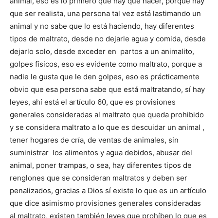
animal, eso es lo primero que hay que hacer, porque hay
que ser realista, una persona tal vez está lastimando un
animal y no sabe que lo está haciendo, hay diferentes
tipos de maltrato, desde no dejarle agua y comida, desde
dejarlo solo, desde exceder en partos a un animalito,
golpes físicos, eso es evidente como maltrato, porque a
nadie le gusta que le den golpes, eso es prácticamente
obvio que esa persona sabe que está maltratando, sí hay
leyes, ahí está el artículo 60, que es provisiones
generales consideradas al maltrato que queda prohibido
y se considera maltrato a lo que es descuidar un animal ,
tener hogares de cría, de ventas de animales, sin
suministrar los alimentos y agua debidos, abusar del
animal, poner trampas, o sea, hay diferentes tipos de
renglones que se consideran maltratos y deben ser
penalizados, gracias a Dios sí existe lo que es un artículo
que dice asimismo provisiones generales consideradas
al maltrato, existen también leyes que prohíben lo que es