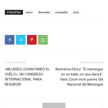
ETIQUETAS
amor
Animales
compañía
Guía
Artículo anterior
Artículo siguiente
«MUJERES LEVANTANDO EL
Xiomarita Pérez: “El merengue
VUELO», UN CONGRESO
es un baile, no una danza”.
INTERNACIONAL PARA
Hará Zoom este jueves Día
RESURGIR
Nacional del Merengue