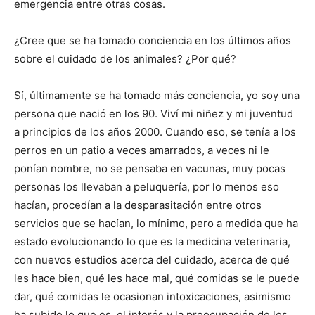
emergencia entre otras cosas.
¿Cree que se ha tomado conciencia en los últimos años
sobre el cuidado de los animales? ¿Por qué?
Sí, últimamente se ha tomado más conciencia, yo soy una
persona que nació en los 90. Viví mi niñez y mi juventud
a principios de los años 2000. Cuando eso, se tenía a los
perros en un patio a veces amarrados, a veces ni le
ponían nombre, no se pensaba en vacunas, muy pocas
personas los llevaban a peluquería, por lo menos eso
hacían, procedían a la desparasitación entre otros
servicios que se hacían, lo mínimo, pero a medida que ha
estado evolucionando lo que es la medicina veterinaria,
con nuevos estudios acerca del cuidado, acerca de qué
les hace bien, qué les hace mal, qué comidas se le puede
dar, qué comidas le ocasionan intoxicaciones, asimismo
ha subido lo que es el interés y la preocupación de los