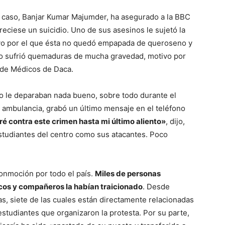
 el caso, Banjar Kumar Majumder, ha asegurado a la BBC
eciese un suicidio. Uno de sus asesinos le sujetó la
ivo por el que ésta no quedó empapada de queroseno y
po sufrió quemaduras de mucha gravedad, motivo por
o de Médicos de Daca.
o le deparaban nada bueno, sobre todo durante el
 la ambulancia, grabó un último mensaje en el teléfono
ré contra este crimen hasta mi último aliento»
, dijo,
estudiantes del centro como sus atacantes. Poco
.
conmoción por todo el país.
Miles de personas
ticos y compañeros la habían traicionado
. Desde
as, siete de las cuales están directamente relacionadas
estudiantes que organizaron la protesta. Por su parte,