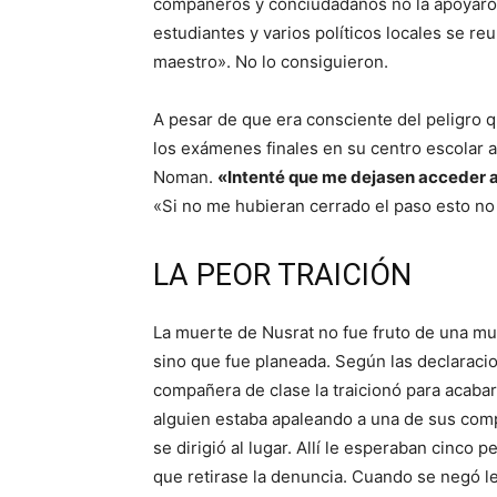
compañeros y conciudadanos no la apoyaron
estudiantes y varios políticos locales se reu
maestro». No lo consiguieron.
A pesar de que era consciente del peligro qu
los exámenes finales en su centro escola
Noman.
«Intenté que me dejasen acceder al
«Si no me hubieran cerrado el paso esto no
LA PEOR TRAICIÓN
La muerte de Nusrat no fue fruto de una mu
sino que fue planeada. Según las declaraci
compañera de clase la traicionó para acabar
alguien estaba apaleando a una de sus comp
se dirigió al lugar. Allí le esperaban cinco
que retirase la denuncia. Cuando se negó 