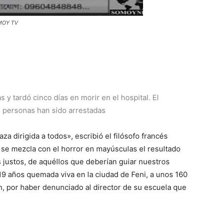
OMOY TV
 tardó cinco días en morir en el hospital. El
5 personas han sido arrestadas
za dirigida a todos», escribió el filósofo francés
 se mezcla con el horror en mayúsculas el resultado
s justos, de aquéllos que deberían guiar nuestros
19 años quemada viva en la ciudad de Feni, a unos 160
h, por haber denunciado al director de su escuela que