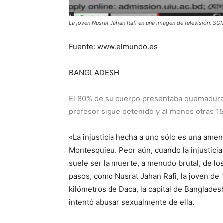
La joven Nusrat Jahan Rafi en una imagen de televisión. S
Fuente: www.elmundo.es
BANGLADESH
El 80% de su cuerpo presentaba quemaduras y
profesor sigue detenido y al menos otras 1
«La injusticia hecha a uno sólo es una amena
Montesquieu. Peor aún, cuando la injusticia
suele ser la muerte, a menudo brutal, de lo
pasos, como Nusrat Jahan Rafi, la joven de 
kilómetros de Daca, la capital de Banglades
intentó abusar sexualmente de ella.