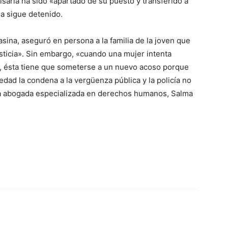
isaría ha sido «apartado de su puesto y transferido a
la sigue detenido.
sina, aseguró en persona a la familia de la joven que
sticia». Sin embargo, «cuando una mujer intenta
l, ésta tiene que someterse a un nuevo acoso porque
edad la condena a la vergüenza pública y la policía no
la abogada especializada en derechos humanos, Salma