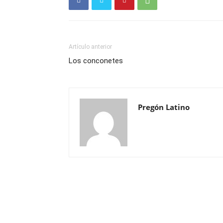
Artículo anterior
Los conconetes
Pregón Latino