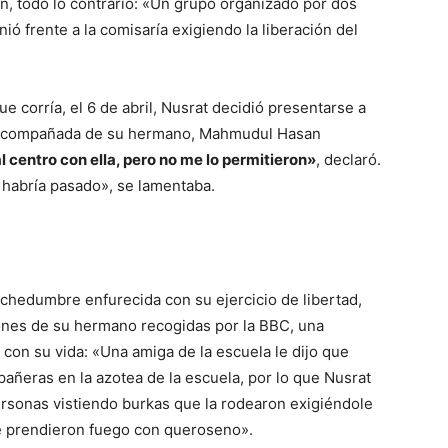
, todo lo contrario: «Un grupo organizado por dos
nió frente a la comisaría exigiendo la liberación del
e corría, el 6 de abril, Nusrat decidió presentarse a
r acompañada de su hermano, Mahmudul Hasan
 centro con ella, pero no me lo permitieron»
, declaró.
 habría pasado», se lamentaba.
chedumbre enfurecida con su ejercicio de libertad,
ones de su hermano recogidas por la BBC, una
 con su vida: «Una amiga de la escuela le dijo que
añeras en la azotea de la escuela, por lo que Nusrat
 personas vistiendo burkas que la rodearon exigiéndole
le prendieron fuego con queroseno».