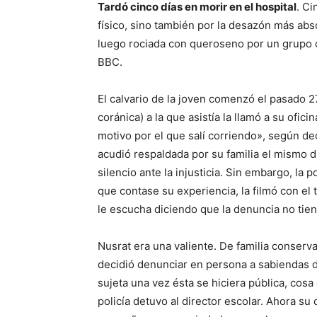
Tardó cinco días en morir en el hospital
. Ci
físico, sino también por la desazón más ab
luego rociada con queroseno por un grupo d
BBC.
El calvario de la joven comenzó el pasado 
coránica) a la que asistía la llamó a su ofi
motivo por el que salí corriendo», según dec
acudió respaldada por su familia el mismo dí
silencio ante la injusticia. Sin embargo, la
que contase su experiencia, la filmó con el
le escucha diciendo que la denuncia no tie
Nusrat era una valiente. De familia conserva
decidió denunciar en persona a sabiendas del
sujeta una vez ésta se hiciera pública, cos
policía detuvo al director escolar. Ahora su