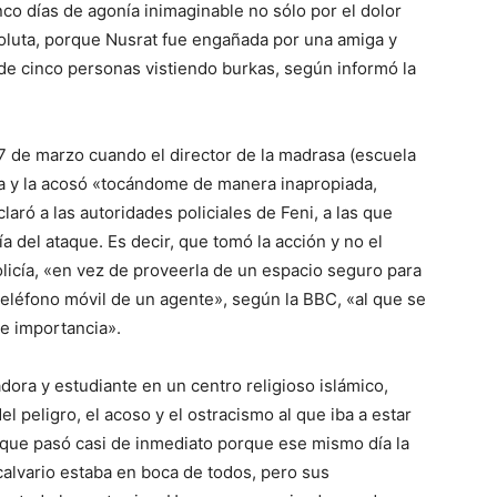
nco días de agonía inimaginable no sólo por el dolor
soluta, porque Nusrat fue engañada por una amiga y
e cinco personas vistiendo burkas, según informó la
27 de marzo cuando el director de la madrasa (escuela
cina y la acosó «tocándome de manera inapropiada,
laró a las autoridades policiales de Feni, a las que
a del ataque. Es decir, que tomó la acción y no el
 policía, «en vez de proveerla de un espacio seguro para
 teléfono móvil de un agente», según la BBC, «al que se
ne importancia».
dora y estudiante en un centro religioso islámico,
 peligro, el acoso y el ostracismo al que iba a estar
a que pasó casi de inmediato porque ese mismo día la
 calvario estaba en boca de todos, pero sus