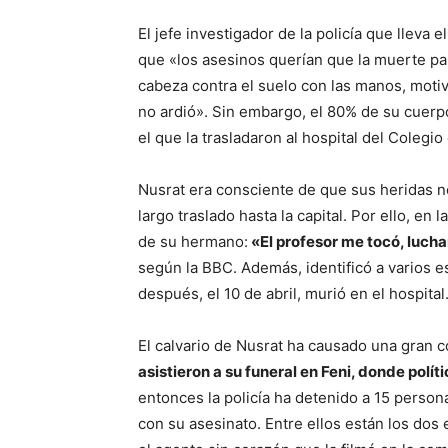
El jefe investigador de la policía que lleva
que «los asesinos querían que la muerte par
cabeza contra el suelo con las manos, mot
no ardió». Sin embargo, el 80% de su cuer
el que la trasladaron al hospital del Colegi
Nusrat era consciente de que sus heridas n
largo traslado hasta la capital. Por ello, en
de su hermano:
«El profesor me tocó, lucha
según la BBC. Además, identificó a varios 
después, el 10 de abril, murió en el hospital
El calvario de Nusrat ha causado una gran 
asistieron a su funeral en Feni, donde polí
entonces la policía ha detenido a 15 person
con su asesinato. Entre ellos están los dos 