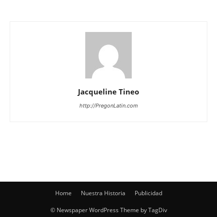
Jacqueline Tineo
http://PregonLatin.com
Home
Nuestra Historia
Publicidad
© Newspaper WordPress Theme by TagDiv