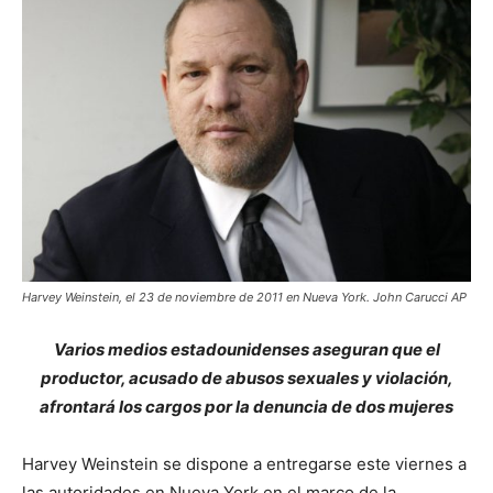
Harvey Weinstein, el 23 de noviembre de 2011 en Nueva York. John Carucci AP
Varios medios estadounidenses aseguran que el
productor, acusado de abusos sexuales y violación,
afrontará los cargos por la denuncia de dos mujeres
Harvey Weinstein se dispone a entregarse este viernes a
las autoridades en Nueva York en el marco de la