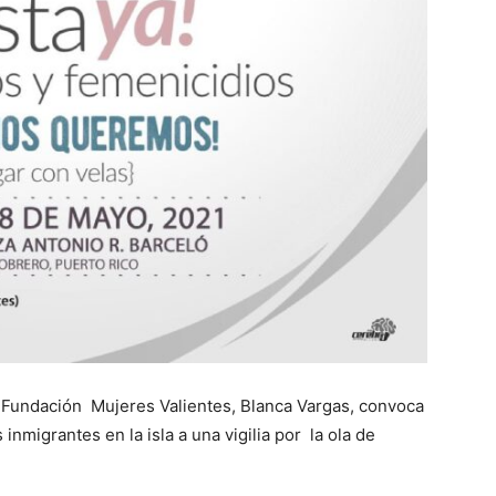
 Fundación Mujeres Valientes, Blanca Vargas, convoca
nmigrantes en la isla a una vigilia por la ola de