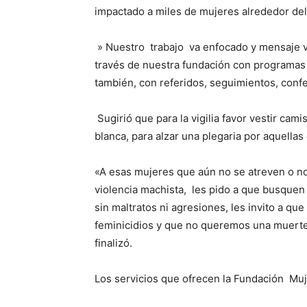
impactado a miles de mujeres alrededor de
» Nuestro trabajo va enfocado y mensaje va 
través de nuestra fundación con programas
también, con referidos, seguimientos, confe
Sugirió que para la vigilia favor vestir ca
blanca, para alzar una plegaria por aquellas
«A esas mujeres que aún no se atreven o no
violencia machista, les pido a que busque
sin maltratos ni agresiones, les invito a q
feminicidios y que no queremos una muert
finalizó.
Los servicios que ofrecen la Fundación Muj