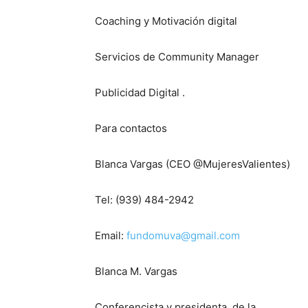
Coaching y Motivación digital
Servicios de Community Manager
Publicidad Digital .
Para contactos
Blanca Vargas (CEO @MujeresValientes)
Tel: (939) 484-2942
Email:
fundomuva@gmail.com
Blanca M. Vargas
Conferencista y presidenta de la