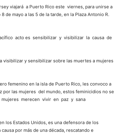
sey viajará a Puerto Rico este viernes, para unirse a
 8 de mayo a las 5 de la tarde, en la Plaza Antonio R.
acífico acto es sensibilizar y visibilizar la causa de
a visibilizar y sensibilizar sobre las muertes a mujeres
ero femenino en la isla de Puerto Rico, les convoco a
z por las mujeres del mundo, estos feminicidios no se
as mujeres merecen vivir en paz y sana
en los Estados Unidos, es una defensora de los
ta causa por más de una década, rescatando e