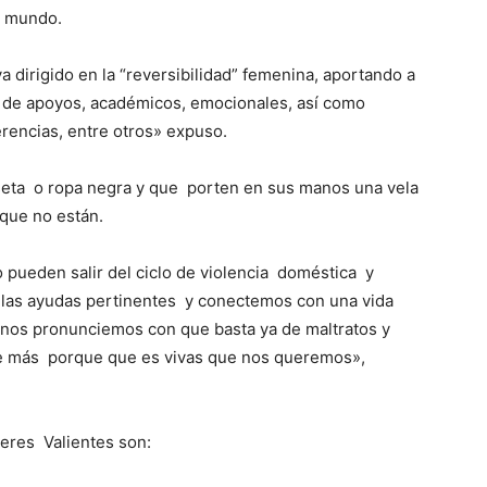
l mundo.
dirigido en la “reversibilidad” femenina, aportando a
 de apoyos, académicos, emocionales, así como
rencias, entre otros» expuso.
miseta o ropa negra y que porten en sus manos una vela
 que no están.
 pueden salir del ciclo de violencia doméstica y
n las ayudas pertinentes y conectemos con una vida
ue nos pronunciemos con que basta ya de maltratos y
e más porque que es vivas que nos queremos»,
eres Valientes son: