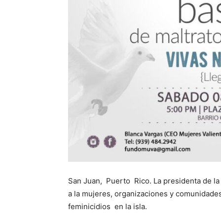
San Juan, Puerto Rico. La presidenta de la
a la mujeres, organizaciones y comunidades i
feminicidios en la isla.