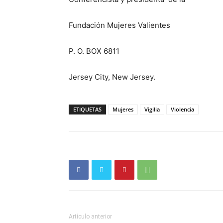
Fundación Mujeres Valientes
P. O. BOX 6811
Jersey City, New Jersey.
ETIQUETAS
Mujeres
Vigilia
Violencia
Artículo anterior