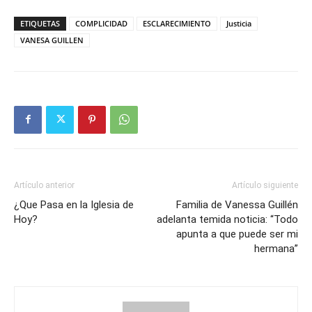
ETIQUETAS
COMPLICIDAD
ESCLARECIMIENTO
Justicia
VANESA GUILLEN
Artículo anterior
Artículo siguiente
¿Que Pasa en la Iglesia de
Familia de Vanessa Guillén
Hoy?
adelanta temida noticia: “Todo
apunta a que puede ser mi
hermana”