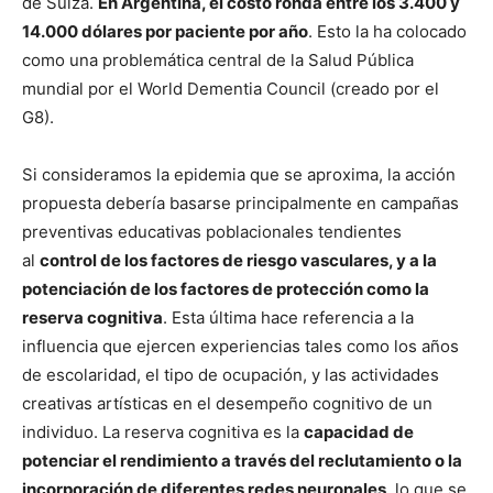
de Suiza.
En Argentina, el costo ronda entre los 3.400 y
14.000 dólares por paciente por año
. Esto la ha colocado
como una problemática central de la Salud Pública
mundial por el World Dementia Council (creado por el
G8).
Si consideramos la epidemia que se aproxima, la acción
propuesta debería basarse principalmente en campañas
preventivas educativas poblacionales tendientes
al
control de los factores de riesgo vasculares, y a la
potenciación de los factores de protección como la
reserva cognitiva
. Esta última hace referencia a la
influencia que ejercen experiencias tales como los años
de escolaridad, el tipo de ocupación, y las actividades
creativas artísticas en el desempeño cognitivo de un
individuo. La reserva cognitiva es la
capacidad de
potenciar el rendimiento a través del reclutamiento o la
incorporación de diferentes redes neuronales
, lo que se