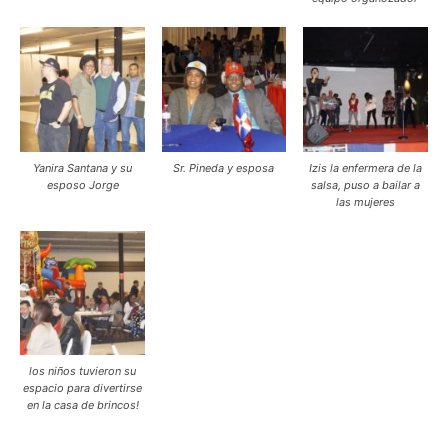
Yanira Santana y su
Sr. Pineda y esposa
Izis la enfermera de la
esposo Jorge
salsa, puso a bailar a
las mujeres
los niños tuvieron su
espacio para divertirse
en la casa de brincos!