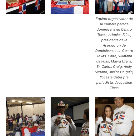
Equipo organizador de
la Primera parada
dominicana en Centro
Texas, Adonias Frías,
presidente de la
Asociación de
Dominicanos en Centro
Texas, Edita, Villafaña
de Frías, Mayra Ureña,
Sr. Carlos Craig, Andy
Serrano, Junior Holguín,
Yocasta Caba y la
periodista, Jacqueline
Tineo