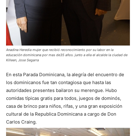
Anadina Heredia mujer que recibió reconocimiento por su labor en la
educación dominicana por mas de35 años. junto a ella el alcalde la ciudad de
Killeen, Jose Segarra
En esta Parada Dominicana, la alegría del encuentro de
los dominicanos fue tan contagiosa que hasta las
autoridades presentes bailaron su merengue. Hubo
comidas típicas gratis para todos, juegos de dominós,
casa de brinco para niños, rifas, y una gran exposición
cultural de la Republica Dominicana a cargo de Don
Carlos Craing.