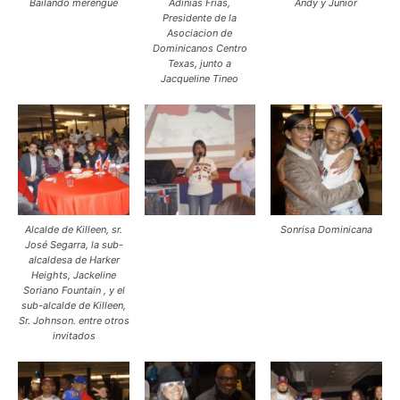
Bailando merengue
Adinias Frias,
Andy y Junior
Presidente de la
Asociacion de
Dominicanos Centro
Texas, junto a
Jacqueline Tineo
Alcalde de Killeen, sr.
Sonrisa Dominicana
José Segarra, la sub-
alcaldesa de Harker
Heights, Jackeline
Soriano Fountain , y el
sub-alcalde de Killeen,
Sr. Johnson. entre otros
invitados