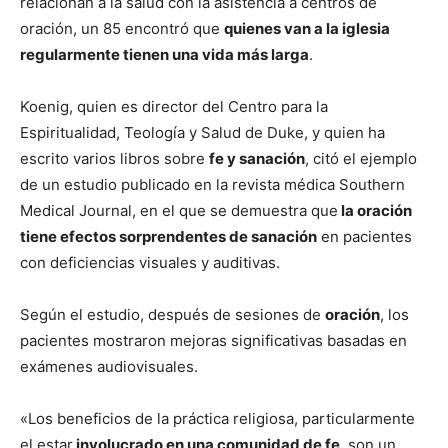
relacionan a la salud con la asistencia a centros de
oración, un 85 encontró que
quienes van a la iglesia
regularmente tienen una vida más larga
.
Koenig, quien es director del Centro para la
Espiritualidad, Teología y Salud de Duke, y quien ha
escrito varios libros sobre
fe y sanación
, citó el ejemplo
de un estudio publicado en la revista médica Southern
Medical Journal, en el que se demuestra que
la oración
tiene efectos sorprendentes de sanación
en pacientes
con deficiencias visuales y auditivas.
Según el estudio, después de sesiones de
oración
, los
pacientes mostraron mejoras significativas basadas en
exámenes audiovisuales.
«Los beneficios de la práctica religiosa, particularmente
el estar
involucrado en una comunidad de fe
, son un