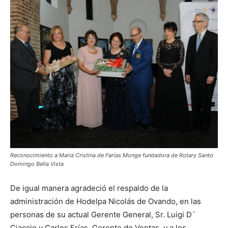
Reconocimiento a Maria Cristina de Farías Monge fundadora de Rotary Santo
Domingo Bella Vista
De igual manera agradeció el respaldo de la
administración de Hodelpa Nicolás de Ovando, en las
personas de su actual Gerente General, Sr. Luigi D´
Ciaccio y Carlos Frías, Gerente de Ventas, y a los