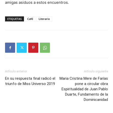
amigas asiduos a estos encuentros.
ETIQUETAS
Café
Literario
Artículo anterior
Artículo siguiente
En su respuesta final radicó el
Maria Cristina Mere de Farías
triunfo de Miss Universo 2019
pone a circular obra
Espiritualidad de Juan Pablo
Duarte, Fundamento de la
Dominicanidad