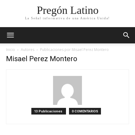
Pregón Latino
La Señal informativa de una América Unida!
Inicio
Autores
Publicaciones por Misael Perez Montero
Misael Perez Montero
13 Publicaciones
0 COMENTARIOS