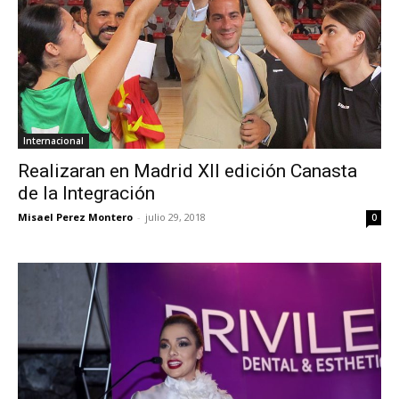
Internacional
Realizaran en Madrid XII edición Canasta
de la Integración
Misael Perez Montero
-
julio 29, 2018
0