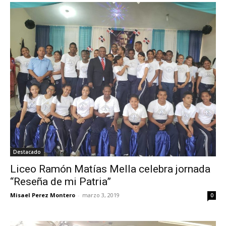
Destacado
Liceo Ramón Matías Mella celebra jornada
“Reseña de mi Patria”
Misael Perez Montero
-
marzo 3, 2019
0