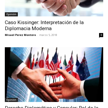
Opinión
Caso Kissinger: Interpretación de la
Diplomacia Moderna
Misael Perez Montero
-
marzo 5, 2018
0
Opinión
Derecho Diplomático y Consular: Rol de la