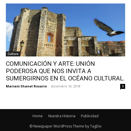
Cultura
COMUNICACIÓN Y ARTE: UNIÓN
PODEROSA QUE NOS INVITA A
SUMERGIRNOS EN EL OCÉANO CULTURAL.
Mariam Shanel Rosario
-
diciembre 10, 2018
0
Home
Nuestra Historia
Publicidad
© Newspaper WordPress Theme by TagDiv