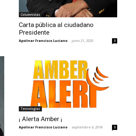
Columnistas
Carta pública al ciudadano
Presidente
Apolinar Francisco Luciano
-
junio 21, 2020
0
Tecnologías
¡ Alerta Amber ¡
Apolinar Francisco Luciano
-
septiembre 6, 2018
0