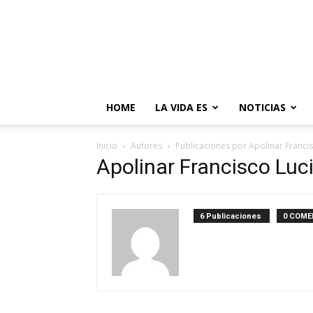
HOME
LA VIDA ES
NOTICIAS
Inicio
Autores
Publicaciones por Apolinar Franci
Apolinar Francisco Luc
6 Publicaciones
0 COME