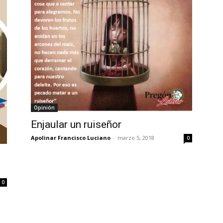
Opinión
Enjaular un ruiseñor
Apolinar Francisco Luciano
-
marzo 5, 2018
0
0