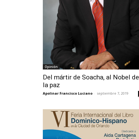
Opinión
Del mártir de Soacha, al Nobel de
la paz
Apolinar Francisco Luciano
-
septiembre 7, 2019