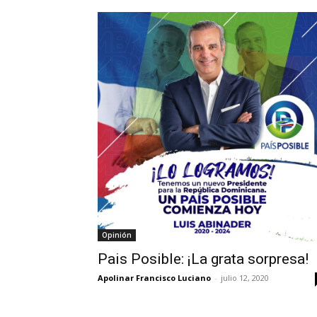
Opinión
Pais Posible: ¡La grata sorpresa!
Apolinar Francisco Luciano
-
julio 12, 2020