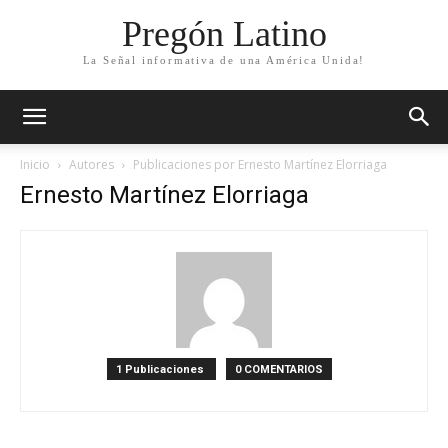
Pregón Latino
La Señal informativa de una América Unida!
Inicio
Autores
Publicaciones por Ernesto Martínez Elorriaga
Ernesto Martínez Elorriaga
1 Publicaciones
0 COMENTARIOS