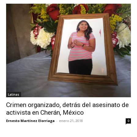
Latinas
Crimen organizado, detrás del asesinato de
activista en Cherán, México
Ernesto Martínez Elorriaga
-
enero 21, 2018
0