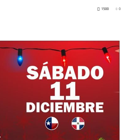
1500
0