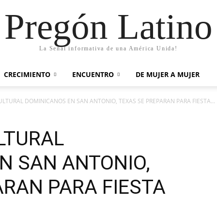
Pregón Latino
La Señal informativa de una América Unida!
CRECIMIENTO
ENCUENTRO
DE MUJER A MUJER
LTURAL DOMINICANOS EN SAN ANTONIO, TEXAS SE PREPARAN PARA FIESTA...
LTURAL
N SAN ANTONIO,
ARAN PARA FIESTA