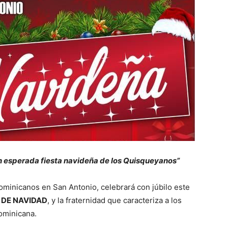
an esperada fiesta navideña de los Quisqueyanos”
ominicanos en San Antonio, celebrará con júbilo este
 DE NAVIDAD
, y la fraternidad que caracteriza a los
ominicana.