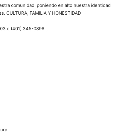
estra comunidad, poniendo en alto nuestra identidad
turales. CULTURA, FAMILIA Y HONESTIDAD
0803 o (401) 345-0896
tura