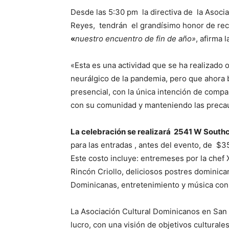
Desde las 5:30 pm la directiva de la Asocia
Reyes, tendrán el grandísimo honor de reci
«
nuestro encuentro de fin de año»
, afirma 
«Esta es una actividad que se ha realizado 
neurálgico de la pandemia, pero que ahora
presencial, con la única intención de compar
con su comunidad y manteniendo las precauc
La celebración se realizará 2541 W South
para las entradas , antes del evento, de $35
Este costo incluye: entremeses por la chef
Rincón Criollo, deliciosos postres domini
Dominicanas, entretenimiento y música co
La Asociación Cultural Dominicanos en San 
lucro, con una visión de objetivos culturale