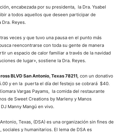
ción, encabezada por su presidenta, la Dra. Ysabel
bir a todos aquellos que deseen participar de
la Dra. Reyes.
otras veces y que tuvo una pausa en el punto más
 busca reencontrarse con toda su gente de manera
tir un espacio de calor familiar a través de la navidad
iones de lugar», sostiene la Dra. Reyes.
cross BLVD San Antonio, Texas 78211,
con un donativo
.00 y en la puerta el día del festejo se cobrará $40.
 Xiomara Vargas Payams, la comida del restaurante
canos de Sweet Creations by Marleny y Manos
n DJ Manny Mangú en vivo.
Antonio, Texas, (DSA) es una organización sin fines de
s, sociales y humanitarios. El lema de DSA es