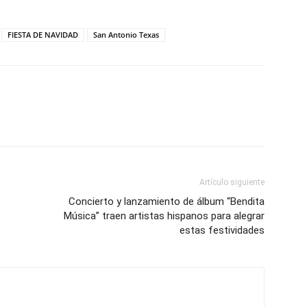
FIESTA DE NAVIDAD
San Antonio Texas
Artículo siguiente
Concierto y lanzamiento de álbum “Bendita
Música” traen artistas hispanos para alegrar
estas festividades