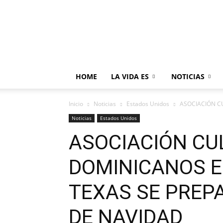
HOME
LA VIDA ES
NOTICIAS
Inicio
Noticias
Estados Unidos
ASOCIACIÓN CU
Noticias
Estados Unidos
ASOCIACIÓN CU
DOMINICANOS E
TEXAS SE PREP
DE NAVIDAD