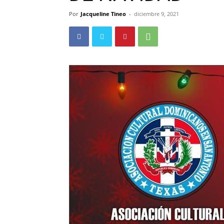
Por
Jacqueline Tineo
-
diciembre 9, 2021