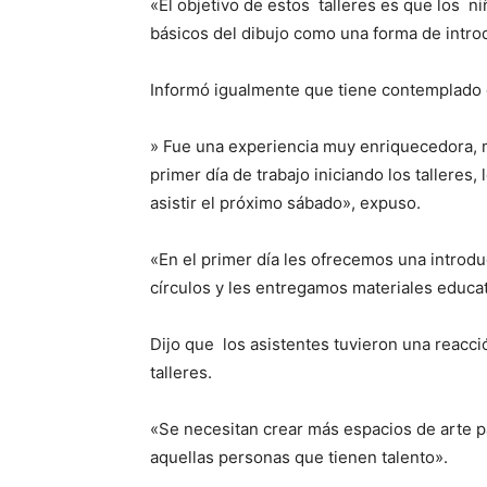
«El objetivo de estos talleres es que los n
básicos del dibujo como una forma de introd
Informó igualmente que tiene contemplado q
» Fue una experiencia muy enriquecedora, m
primer día de trabajo iniciando los talleres
asistir el próximo sábado», expuso.
«En el primer día les ofrecemos una introdu
círculos y les entregamos materiales educat
Dijo que los asistentes tuvieron una reacci
talleres.
«Se necesitan crear más espacios de arte p
aquellas personas que tienen talento».