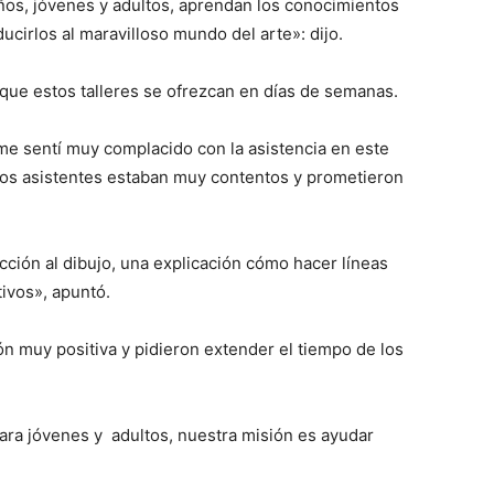
iños, jóvenes y adultos, aprendan los conocimientos
ucirlos al maravilloso mundo del arte»: dijo.
ue estos talleres se ofrezcan en días de semanas.
e sentí muy complacido con la asistencia en este
, los asistentes estaban muy contentos y prometieron
cción al dibujo, una explicación cómo hacer líneas
ivos», apuntó.
ón muy positiva y pidieron extender el tiempo de los
ara jóvenes y adultos, nuestra misión es ayudar