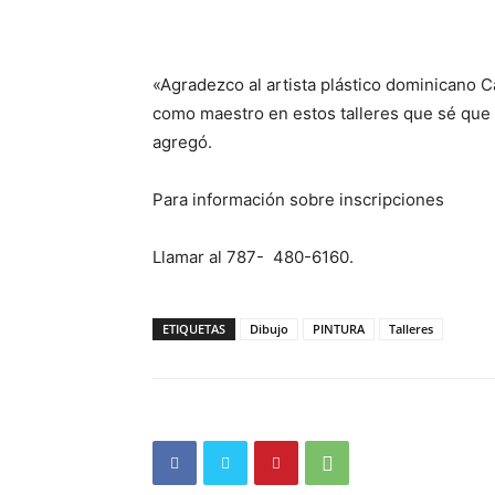
«Agradezco al artista plástico dominicano C
como maestro en estos talleres que sé que 
agregó.
Para información sobre inscripciones
Llamar al 787- 480-6160.
ETIQUETAS
Dibujo
PINTURA
Talleres