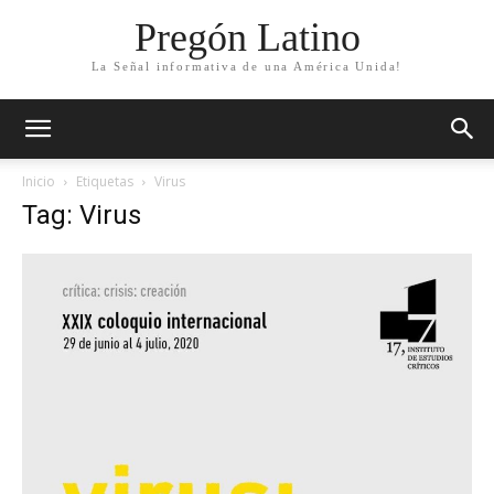
Pregón Latino
La Señal informativa de una América Unida!
Inicio
Etiquetas
Virus
Tag: Virus