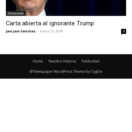
Destacado
Carta abierta al ignorante Trump
Javi Javi Sánchez
-
enero 13, 2018
0
Home
Nuestra Historia
Publicidad
© Newspaper WordPress Theme by TagDiv