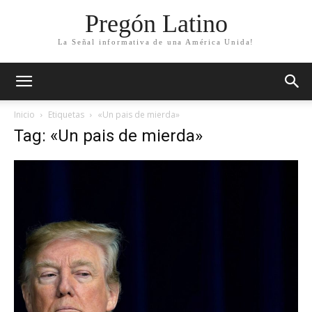
Pregón Latino
La Señal informativa de una América Unida!
Inicio
Etiquetas
«Un pais de mierda»
Tag: «Un pais de mierda»