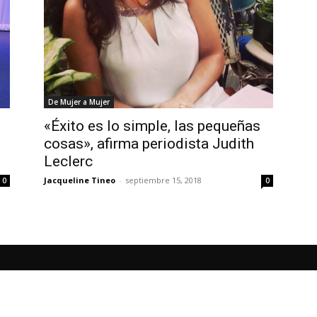
De Mujer a Mujer
«Éxito es lo simple, las pequeñas
cosas», afirma periodista Judith
Leclerc
Jacqueline Tineo
-
septiembre 15, 2018
0
0