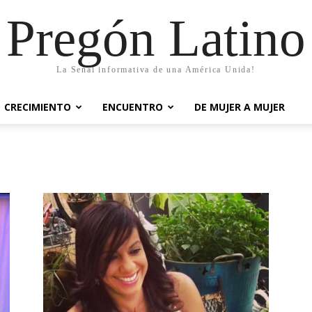
Pregón Latino
La Señal informativa de una América Unida!
CRECIMIENTO
ENCUENTRO
DE MUJER A MUJER