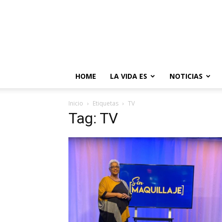
HOME
LA VIDA ES
NOTICIAS
Inicio
Etiquetas
TV
Tag: TV