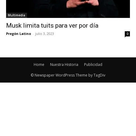
Multimedia
Musk limita tuits para ver por día
Pregón Latino
-
julio 3, 2023
0
Home
Nuestra Historia
Publicidad
© Newspaper WordPress Theme by TagDiv