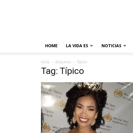
HOME
LA VIDA ES
NOTICIAS
Inicio
Etiquetas
Típico
Tag: Típico