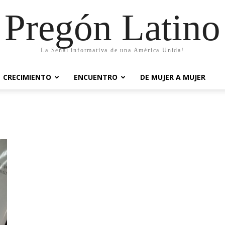
Pregón Latino
La Señal informativa de una América Unida!
CRECIMIENTO
ENCUENTRO
DE MUJER A MUJER