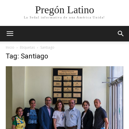
Pregón Latino
La Señal informativa de una América Unida!
Inicio
Etiquetas
Santiago
Tag: Santiago