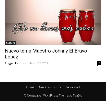
Cultura
Nuevo tema Maestro Johnny El Bravo
López
Pregón Latino
-
febrero 16, 2019
0
Home
Nuestra Historia
Publicidad
© Newspaper WordPress Theme by TagDiv