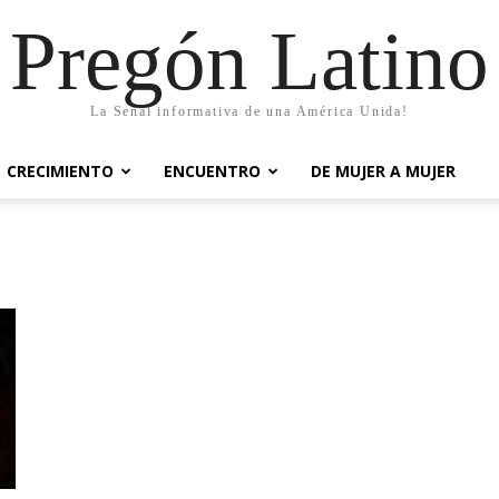
Pregón Latino
La Señal informativa de una América Unida!
CRECIMIENTO
ENCUENTRO
DE MUJER A MUJER