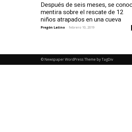
Después de seis meses, se cono
mentira sobre el rescate de 12
niños atrapados en una cueva
Pregón Latino
-
febrero 10, 2019
© Newspaper WordPress Theme by TagDiv