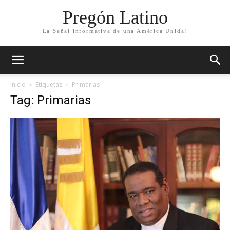
Pregón Latino
La Señal informativa de una América Unida!
Inicio
Etiquetas
Primarias
Tag: Primarias