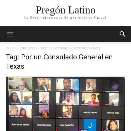
Pregón Latino
La Señal informativa de una América Unida!
Inicio
Etiquetas
Por un Consulado General en Texas
Tag: Por un Consulado General en
Texas