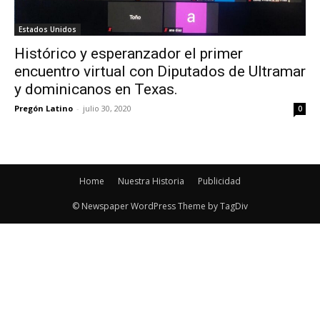
Estados Unidos
Histórico y esperanzador el primer
encuentro virtual con Diputados de Ultramar
y dominicanos en Texas.
Pregón Latino
-
julio 30, 2020
0
Home
Nuestra Historia
Publicidad
© Newspaper WordPress Theme by TagDiv