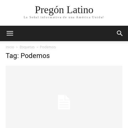
Pregón Latino
La Señal informativa de una América Unida!
Inicio
Etiquetas
Podemos
Tag: Podemos