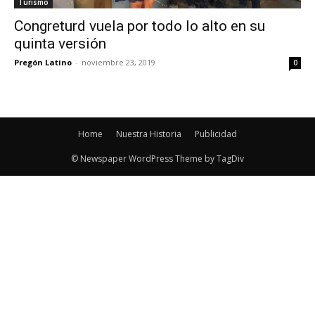
Turismo
Congreturd vuela por todo lo alto en su
quinta versión
Pregón Latino
-
noviembre 23, 2019
0
Home
Nuestra Historia
Publicidad
© Newspaper WordPress Theme by TagDiv