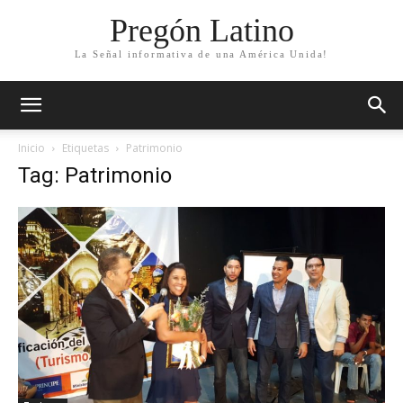
Pregón Latino
La Señal informativa de una América Unida!
Inicio
Etiquetas
Patrimonio
Tag: Patrimonio