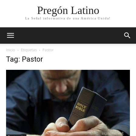
Pregón Latino
La Señal informativa de una América Unida!
Inicio
Etiquetas
Pastor
Tag: Pastor