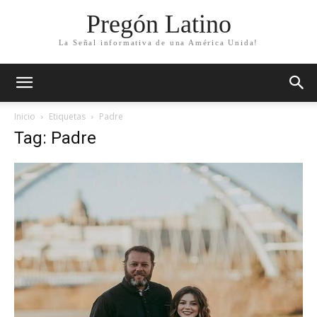
Pregón Latino
La Señal informativa de una América Unida!
Inicio
Etiquetas
Padre
Tag: Padre