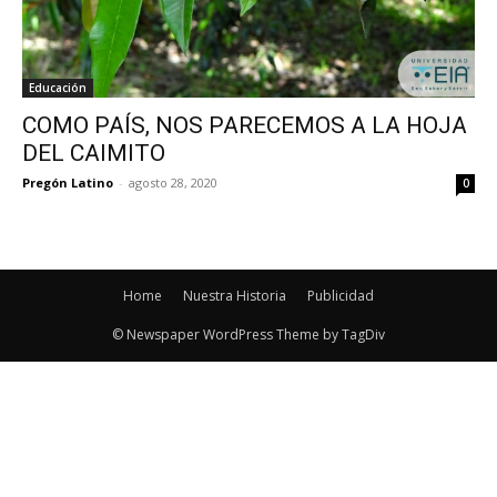
Educación
COMO PAÍS, NOS PARECEMOS A LA HOJA
DEL CAIMITO
Pregón Latino
-
agosto 28, 2020
0
Home
Nuestra Historia
Publicidad
© Newspaper WordPress Theme by TagDiv