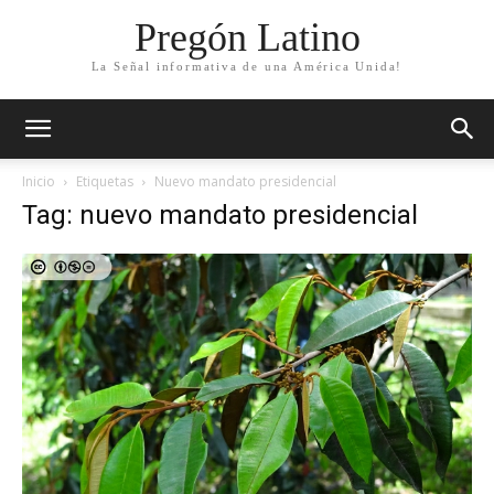
Pregón Latino
La Señal informativa de una América Unida!
Inicio
Etiquetas
Nuevo mandato presidencial
Tag: nuevo mandato presidencial