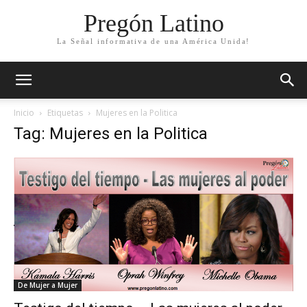
Pregón Latino
La Señal informativa de una América Unida!
Inicio
Etiquetas
Mujeres en la Politica
Tag: Mujeres en la Politica
De Mujer a Mujer