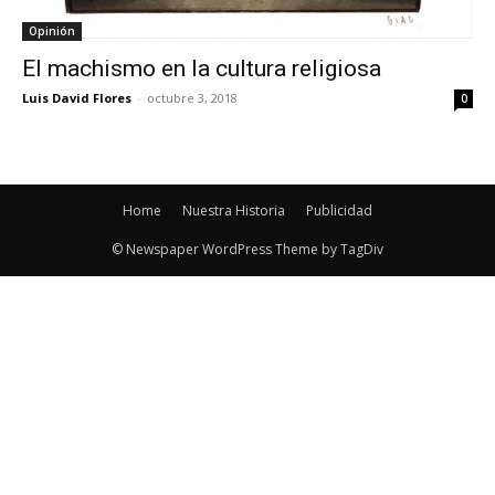
Opinión
El machismo en la cultura religiosa
Luis David Flores
-
octubre 3, 2018
0
Home
Nuestra Historia
Publicidad
© Newspaper WordPress Theme by TagDiv